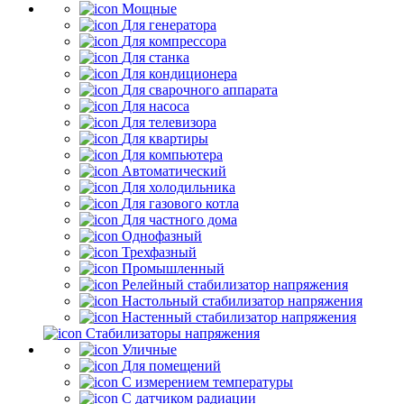
Мощные
Для генератора
Для компрессора
Для станка
Для кондиционера
Для сварочного аппарата
Для насоса
Для телевизора
Для квартиры
Для компьютера
Автоматический
Для холодильника
Для газового котла
Для частного дома
Однофазный
Трехфазный
Промышленный
Релейный стабилизатор напряжения
Настольный стабилизатор напряжения
Настенный стабилизатор напряжения
Стабилизаторы напряжения
Уличные
Для помещений
С измерением температуры
С датчиком радиации