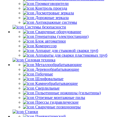
Громкоговорители
Контроль проезда
Досмотровые зеркала
Дорожные зеркала
Антикражные системы
Системы безопасности
Сварочные оборудование
Генераторы (электростанции)
Блок автоматики
Компрессор
Аппарат для стыковой сварки труб
Аппараты для сварки пластиковых труб
Силовая техника
Металлообрабатывающие
Деревообрабатывающие
Гибочные
Шлифовальные
Камнеобрабатывающие
Сверлильные
Гильотинные ножницы (гильотины)
Отрезные монтажные пилы
Прессы гидравлические
Сварочные позиционеры
Станки
Пневматический