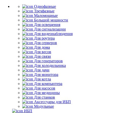
Однофазные
Трехфазные
Маломощные
Большой мощности
Для освещения
Для сигнализации
Для видеонаблюдения
Для роутера
Для серверов
Для дома
Для весов
Для связи
Для генераторов
Для холодильника
Для дачи
Для монитора
Для котла
Для компьютера
Для насосов
Для медицины
Для станков
Аксессуары для ИБП
Модульные
ИБП