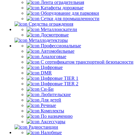
Лента оградительная
Катафоты дорожные
Оборудование для парковки
Сетки для промышленности
Средства ограждения
Металлоискатели
Досмотровые
Металлодетекторы
Профессиональные
Автомобильные
Аналоговые
С сертификатом транспортной безопасности
Цифровые
DMR
Цифровые TIER 1
Цифровые TIER 2
Си-Би
Любительские
Для детей
Речные
Комплекты
По назначению
Аксессуары
Радиостанции
Налобные