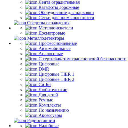
Лента оградительная
Катафоты дорожные
Оборудование для парковки
Сетки для промышленности
Средства ограждения
Металлоискатели
Досмотровые
Металлодетекторы
Профессиональные
Автомобильные
Аналоговые
С сертификатом транспортной безопасности
Цифровые
DMR
Цифровые TIER 1
Цифровые TIER 2
Си-Би
Любительские
Для детей
Речные
Комплекты
По назначению
Аксессуары
Радиостанции
Налобные