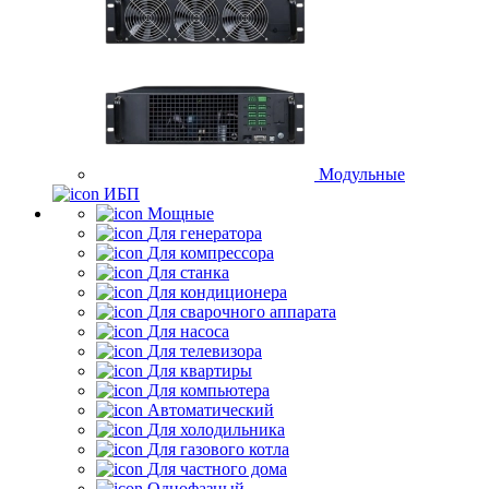
Модульные
ИБП
Мощные
Для генератора
Для компрессора
Для станка
Для кондиционера
Для сварочного аппарата
Для насоса
Для телевизора
Для квартиры
Для компьютера
Автоматический
Для холодильника
Для газового котла
Для частного дома
Однофазный