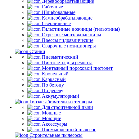
Деревообрабатывающие
Гибочные
Шлифовальные
Камнеобрабатывающие
Сверлильные
Гильотинные ножницы (гильотины)
Отрезные монтажные пилы
Прессы гидравлические
Сварочные позиционеры
Станки
Пневматический
Пистолеты для ремонта
Монтажный пороховой пистолет
Кровельный
Каркасный
По бетону
По дереву
Аккумуляторный
Гвоздезабиватели и степлеры
Для строительной пыли
Мощные
Моющие
Аксессуары
Промышленный пылесос
Строительные пылесосы