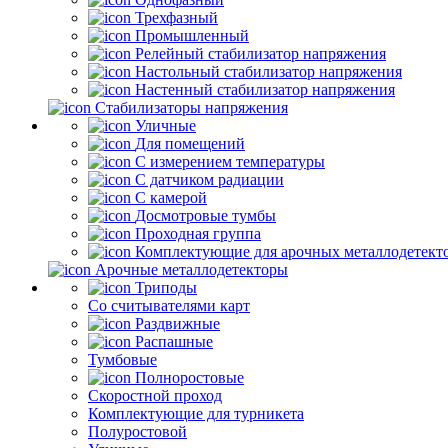
Трехфазный
Промышленный
Релейный стабилизатор напряжения
Настольный стабилизатор напряжения
Настенный стабилизатор напряжения
Стабилизаторы напряжения
Уличные
Для помещений
С измерением температуры
С датчиком радиации
С камерой
Досмотровые тумбы
Проходная группа
Комплектующие для арочных металлодетект
Арочные металлодетекторы
Триподы
Со считывателями карт
Раздвижные
Распашные
Тумбовые
Полноростовые
Скоростной проход
Комплектующие для турникета
Полуростовой